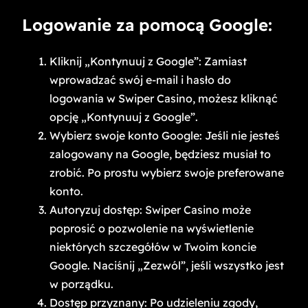
Logowanie za pomocą Google:
Kliknij „Kontynuuj z Google”: Zamiast
wprowadzać swój e-mail i hasło do
logowania w Swiper Casino, możesz kliknąć
opcję „Kontynuuj z Google”.
Wybierz swoje konto Google: Jeśli nie jesteś
zalogowany na Google, będziesz musiał to
zrobić. Po prostu wybierz swoje preferowane
konto.
Autoryzuj dostęp: Swiper Casino może
poprosić o pozwolenie na wyświetlenie
niektórych szczegółów w Twoim koncie
Google. Naciśnij „Zezwól”, jeśli wszystko jest
w porządku.
Dostęp przyznany: Po udzieleniu zgody,