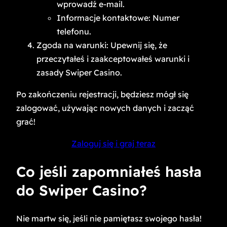
wprowadź e-mail.
Informacje kontaktowe: Numer
telefonu.
Zgoda na warunki: Upewnij się, że
przeczytałeś i zaakceptowałeś warunki i
zasady Swiper Casino.
Po zakończeniu rejestracji, będziesz mógł się
zalogować, używając nowych danych i zacząć
grać!
Zaloguj się i graj teraz
Co jeśli zapomniałeś hasła
do Swiper Casino?
Nie martw się, jeśli nie pamiętasz swojego hasła!