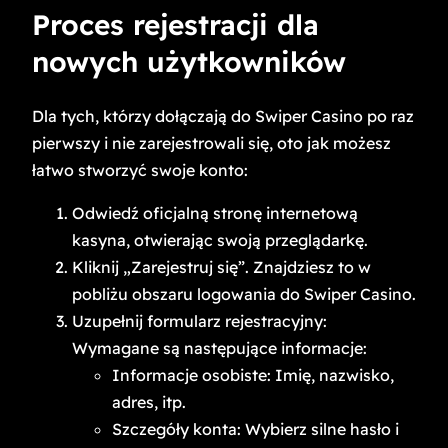
Proces rejestracji dla
nowych użytkowników
Dla tych, którzy dołączają do Swiper Casino po raz
pierwszy i nie zarejestrowali się, oto jak możesz
łatwo stworzyć swoje konto:
Odwiedź oficjalną stronę internetową
kasyna, otwierając swoją przeglądarkę.
Kliknij „Zarejestruj się”. Znajdziesz to w
pobliżu obszaru logowania do Swiper Casino.
Uzupełnij formularz rejestracyjny:
Wymagane są następujące informacje:
Informacje osobiste: Imię, nazwisko,
adres, itp.
Szczegóły konta: Wybierz silne hasło i