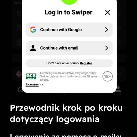
Przewodnik krok po kroku
dotyczący logowania
Logowanie za pomocą e-maila: