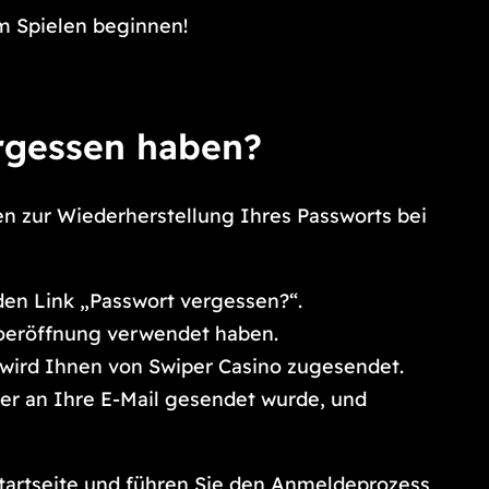
m Spielen beginnen!
ergessen haben?
ren zur Wiederherstellung Ihres Passworts bei
den Link „Passwort vergessen?“.
ntoeröffnung verwendet haben.
 wird Ihnen von Swiper Casino zugesendet.
der an Ihre E-Mail gesendet wurde, und
tartseite und führen Sie den Anmeldeprozess