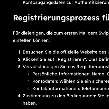
Kontozugangsdaten zur Authentifizierun
Registrierungsprozess f
Für diejenigen, die zum ersten Mal dem Swipe
erstellen können:
Besuchen Sie die offizielle Website des 
Klicken Sie auf „Registrieren“. Dies bef
Vervollständigen Sie das Registrierungsf
Persönliche Informationen: Name, 
Kontodaten: Wählen Sie ein sicheres
Kontaktinformationen: Telefonnumm
Zustimmung zu den Bedingungen: Stellen
haben.