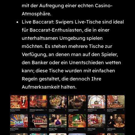
mit der Aufregung einer echten Casino-
Atmosphäre.
Live Baccarat: Swipers Live-Tische sind ideal
für Baccarat-Enthusiasten, die in einer
unterhaltsamen Umgebung spielen
möchten. Es stehen mehrere Tische zur
Verfügung, an denen man auf den Spieler,
den Banker oder ein Unentschieden wetten
kann; diese Tische wurden mit einfachen
Regeln gestaltet, die dennoch Ihre
Aufmerksamkeit halten.