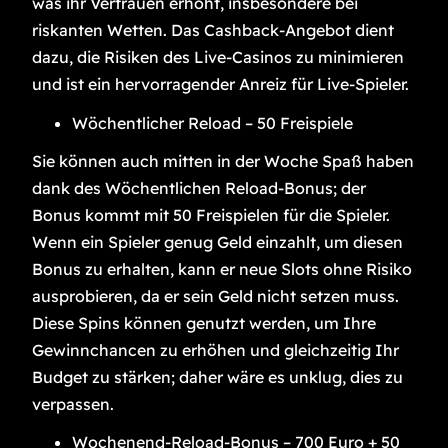
was ihr Vertrauen erhöht, insbesondere bei
riskanten Wetten. Das Cashback-Angebot dient
dazu, die Risiken des Live-Casinos zu minimieren
und ist ein hervorragender Anreiz für Live-Spieler.
Wöchentlicher Reload – 50 Freispiele
Sie können auch mitten in der Woche Spaß haben
dank des Wöchentlichen Reload-Bonus; der
Bonus kommt mit 50 Freispielen für die Spieler.
Wenn ein Spieler genug Geld einzahlt, um diesen
Bonus zu erhalten, kann er neue Slots ohne Risiko
ausprobieren, da er sein Geld nicht setzen muss.
Diese Spins können genutzt werden, um Ihre
Gewinnchancen zu erhöhen und gleichzeitig Ihr
Budget zu stärken; daher wäre es unklug, dies zu
verpassen.
Wochenend-Reload-Bonus – 700 Euro + 50