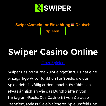
Swiper
Anmeldung
Einzahlung
Deutsch
Spielen!
Swiper Casino Online
Jetzt Spielen
Swiper Casino wurde 2024 eingeführt. Es hat eine
einzigartige Wischfunktion für Spiele, die das
Spielerlebnis völlig anders macht. Es fühlt sich
etwas ähnlich an wie das Durchblättern von
Instagram-Reels. Das Casino ist von Curacao
lizenziert, sodass Sie ein sicheres Spielumfeld und