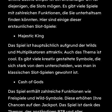
diejenigen, die Slots mögen. Es gibt viele Spiele
mit zahlreichen Funktionen, die Sie unterhaltsam
finden könnten. Hier sind einige dieser
erstaunlichen Slot-Spiele:
Majestic King
Das Spiel ist hauptsächlich aufgrund der Wilds
und Multiplikatoren attraktiv. Auch das Thema ist
cool. Es gibt viele kreativ gestaltete Symbole, die
sich stark von dem unterscheiden, was man in
klassischen Slot-Spielen gewohnt ist.
Cash of Gods
Das Spiel enthält zahlreiche Funktionen wie
Freispiele und Wild-Symbole. Diese erhöhen Ihre
Chancen auf den Jackpot. Das Spiel ist dank des
Themas, des anständigen RTP und aller