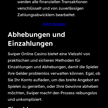
werden alle finanziellen Transaktionen
verschlüsselt und von zuverlässigen
Zahlungsabwicklern bearbeitet.
Jetzt Spielen
Abhebungen und
Einzahlungen
Swiper Online Casino bietet eine Vielzahl von
praktischen und sicheren Methoden für
Einzahlungen und Abhebungen, damit die Spieler
ihre Gelder problemlos verwalten können. Egal, ob
Sie Ihr Konto aufladen, um das breite Angebot an
Spielen zu genießen, oder Ihre Gewinne abheben
möchten, Swiper macht den Prozess reibungslos
und unkompliziert.