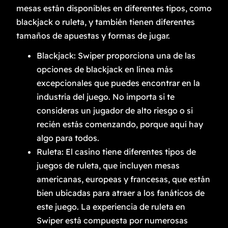
mesas están disponibles en diferentes tipos, como
blackjack o ruleta, y también tienen diferentes
tamaños de apuestas y formas de jugar.
Blackjack: Swiper proporciona una de las
opciones de blackjack en línea más
excepcionales que puedes encontrar en la
industria del juego. No importa si te
consideras un jugador de alto riesgo o si
recién estás comenzando, porque aquí hay
algo para todos.
Ruleta: El casino tiene diferentes tipos de
juegos de ruleta, que incluyen mesas
americanas, europeas y francesas, que están
bien ubicadas para atraer a los fanáticos de
este juego. La experiencia de ruleta en
Swiper está compuesta por numerosas