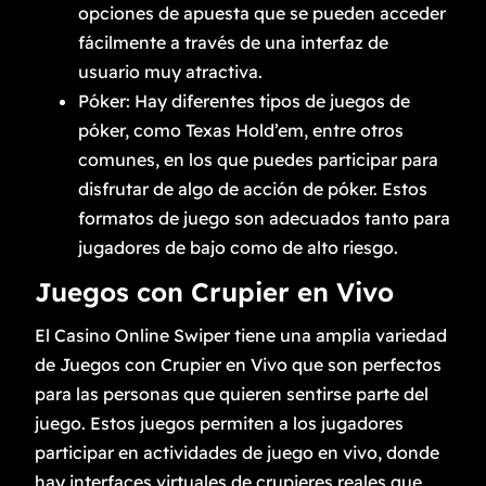
opciones de apuesta que se pueden acceder
fácilmente a través de una interfaz de
usuario muy atractiva.
Póker: Hay diferentes tipos de juegos de
póker, como Texas Hold’em, entre otros
comunes, en los que puedes participar para
disfrutar de algo de acción de póker. Estos
formatos de juego son adecuados tanto para
jugadores de bajo como de alto riesgo.
Juegos con Crupier en Vivo
El Casino Online Swiper tiene una amplia variedad
de Juegos con Crupier en Vivo que son perfectos
para las personas que quieren sentirse parte del
juego. Estos juegos permiten a los jugadores
participar en actividades de juego en vivo, donde
hay interfaces virtuales de crupieres reales que