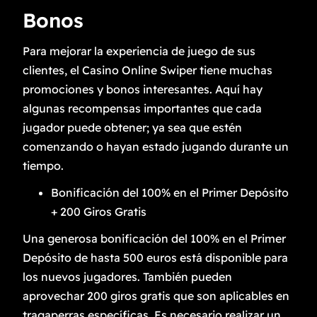
Bonos
Para mejorar la experiencia de juego de sus
clientes, el Casino Online Swiper tiene muchas
promociones y bonos interesantes. Aquí hay
algunas recompensas importantes que cada
jugador puede obtener; ya sea que estén
comenzando o hayan estado jugando durante un
tiempo.
Bonificación del 100% en el Primer Depósito
+ 200 Giros Gratis
Una generosa bonificación del 100% en el Primer
Depósito de hasta 500 euros está disponible para
los nuevos jugadores. También pueden
aprovechar 200 giros gratis que son aplicables en
tragaperras específicas. Es necesario realizar un