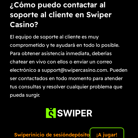
¿Cómo puedo contactar al
soporte al cliente en Swiper
Casino?
El equipo de soporte al cliente es muy
comprometido y te ayudará en todo lo posible.
Para obtener asistencia inmediata, deberías
chatear en vivo con ellos o enviar un correo
electrónico a
support@swipercasino.com
. Pueden
ser contactados en todo momento para atender
tus consultas y resolver cualquier problema que
pueda surgir.
Swiper
inicio de sesión
depósito
¡A jugar!