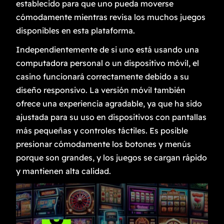
establecido para que uno pueda moverse
cómodamente mientras revisa los muchos juegos
disponibles en esta plataforma.
Independientemente de si uno está usando una
computadora personal o un dispositivo móvil, el
casino funcionará correctamente debido a su
diseño responsivo. La versión móvil también
ofrece una experiencia agradable, ya que ha sido
ajustada para su uso en dispositivos con pantallas
más pequeñas y controles táctiles. Es posible
presionar cómodamente los botones y menús
porque son grandes, y los juegos se cargan rápido
y mantienen alta calidad.