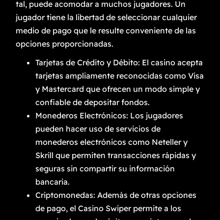
tal, puede acomodar a muchos jugadores. Un
jugador tiene la libertad de seleccionar cualquier
medio de pago que le resulte conveniente de las
opciones proporcionadas.
Tarjetas de Crédito y Débito: El casino acepta
tarjetas ampliamente reconocidas como Visa
y Mastercard que ofrecen un modo simple y
confiable de depositar fondos.
Monederos Electrónicos: Los jugadores
pueden hacer uso de servicios de
monederos electrónicos como Neteller y
Skrill que permiten transacciones rápidas y
seguras sin compartir su información
bancaria.
Criptomonedas: Además de otras opciones
de pago, el Casino Swiper permite a los