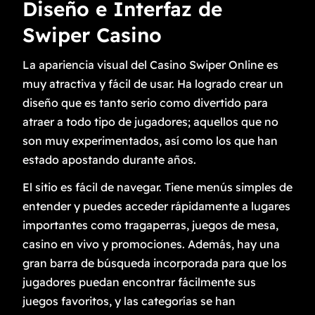
Diseño e Interfaz de
Swiper Casino
La apariencia visual del Casino Swiper Online es
muy atractiva y fácil de usar. Ha logrado crear un
diseño que es tanto serio como divertido para
atraer a todo tipo de jugadores; aquellos que no
son muy experimentados, así como los que han
estado apostando durante años.
El sitio es fácil de navegar. Tiene menús simples de
entender y puedes acceder rápidamente a lugares
importantes como tragaperras, juegos de mesa,
casino en vivo y promociones. Además, hay una
gran barra de búsqueda incorporada para que los
jugadores puedan encontrar fácilmente sus
juegos favoritos, y las categorías se han