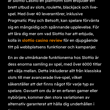
är Slottio Casino en plattform som erbjuder ett
brett utbud av slots, roulette, blackjack och live-
spel. Med över 40 leverantörer, inklusive
Pragmatic Play och Betsoft, kan spelare förvänta
sig en mångsidig och spännande upplevelse. För
att lära dig mer om vad Slottio har att erbjuda,
kolla in
slottio casino review
för en djupgående
titt på webbplatsens funktioner och kampanjer.
En av de utmärkande funktionerna hos Slottio är
dess enorma samling av spel, med över 6000 titlar
att välja mellan. Detta inkluderar allt från klassiska
slots till mer avancerade live-spel, vilket
säkerställer att det finns något för varje typ av
spelare. Oavsett om du är en erfaren gamer eller
nybörjare, kommer den stora variationen av
alternativ garanterat att hålla dig underhållen i