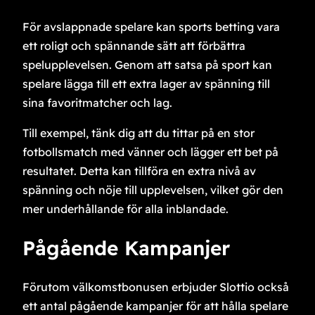
För avslappnade spelare kan sports betting vara
ett roligt och spännande sätt att förbättra
spelupplevelsen. Genom att satsa på sport kan
spelare lägga till ett extra lager av spänning till
sina favoritmatcher och lag.
Till exempel, tänk dig att du tittar på en stor
fotbollsmatch med vänner och lägger ett bet på
resultatet. Detta kan tillföra en extra nivå av
spänning och nöje till upplevelsen, vilket gör den
mer underhållande för alla inblandade.
Pågående Kampanjer
Förutom välkomstbonusen erbjuder Slottio också
ett antal pågående kampanjer för att hålla spelare