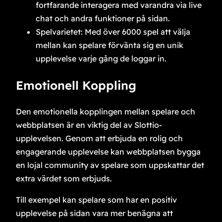
fortfarande interagera med varandra via live
chat och andra funktioner på sidan.
Spelvarietet: Med över 6000 spel att välja
mellan kan spelare förvänta sig en unik
upplevelse varje gång de loggar in.
Emotionell Koppling
Den emotionella kopplingen mellan spelare och
webbplatsen är en viktig del av Slottio-
upplevelsen. Genom att erbjuda en rolig och
engagerande upplevelse kan webbplatsen bygga
en lojal community av spelare som uppskattar det
extra värdet som erbjuds.
Till exempel kan spelare som har en positiv
upplevelse på sidan vara mer benägna att