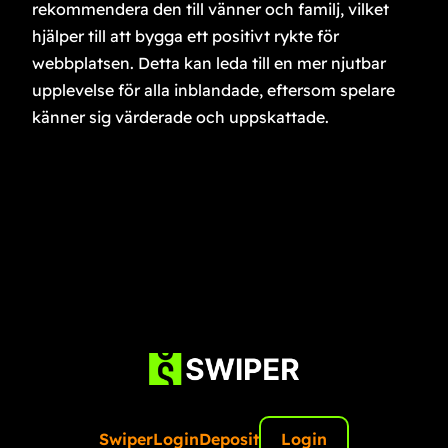
rekommendera den till vänner och familj, vilket
hjälper till att bygga ett positivt rykte för
webbplatsen. Detta kan leda till en mer njutbar
upplevelse för alla inblandade, eftersom spelare
känner sig värderade och uppskattade.
Swiper
Login
Deposit
Login