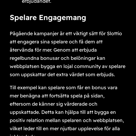
erbjudandet.
Spelare Engagemang
Pågående kampanjer är ett viktigt sätt för Slottio
att engagera sina spelare och få dem att
återvända för mer. Genom att erbjuda
regelbundna bonusar och belöningar kan
webbplatsen bygga en lojal community av spelare
som uppskattar det extra värdet som erbjuds.
Till exempel kan spelare som får en bonus vara
mer benägna att fortsätta spela på sidan,
eftersom de känner sig värderade och
uppskattade. Detta kan hjälpa till att bygga en
positiv relation mellan spelaren och webbplatsen,
vilket leder till en mer njutbar upplevelse för alla