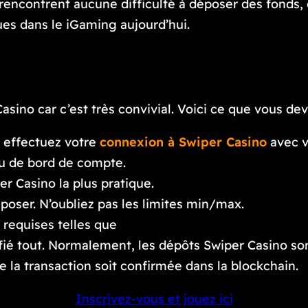
 rencontrent aucune difficulté à déposer des fonds,
es dans le iGaming aujourd’hui.
asino car c’est très convivial. Voici ce que vous deve
t effectuez votre
connexion à Swiper Casino
avec vo
au de bord de compte.
r Casino la plus pratique.
oser. N’oubliez pas les limites min/max.
 requises telles que
ifié tout. Normalement, les dépôts Swiper Casino son
la transaction soit confirmée dans la blockchain.
Inscrivez-vous et jouez ici