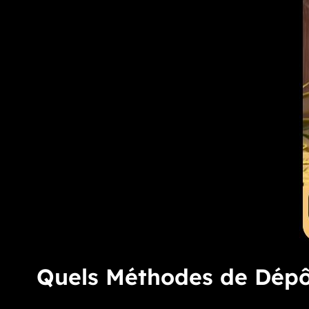
Quels Méthodes de Dépô