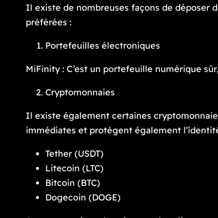
Il existe de nombreuses façons de déposer de
préférées :
Portefeuilles électroniques
MiFinity : C’est un portefeuille numérique sûr
Cryptomonnaies
Il existe également certaines cryptomonnaies
immédiates et protègent également l’identité d
Tether (USDT)
Litecoin (LTC)
Bitcoin (BTC)
Dogecoin (DOGE)