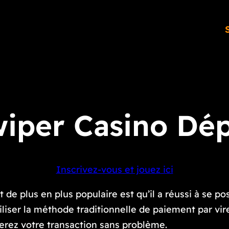
iper Casino Dé
Inscrivez-vous et jouez ici
 de plus en plus populaire est qu’il a réussi à se p
iliser la méthode traditionnelle de paiement par vi
erez votre transaction sans problème.