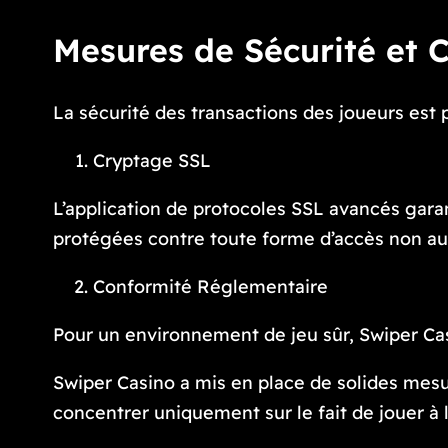
Mesures de Sécurité et 
La sécurité des transactions des joueurs est 
Cryptage SSL
L’application de protocoles SSL avancés garant
protégées contre toute forme d’accès non aut
Conformité Réglementaire
Pour un environnement de jeu sûr, Swiper Cas
Swiper Casino a mis en place de solides mesur
concentrer uniquement sur le fait de jouer à 