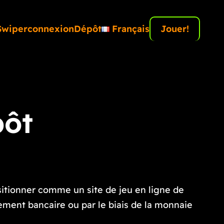
Swiper
connexion
Dépôt
Français
Jouer!
pôt
ositionner comme un site de jeu en ligne de
rement bancaire ou par le biais de la monnaie