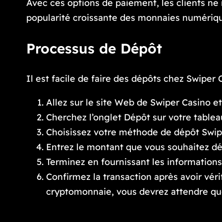
Avec ces options de paiement, les clients ne
popularité croissante des monnaies numériqu
Processus de Dépôt
Il est facile de faire des dépôts chez Swiper C
Allez sur le site Web de Swiper Casino e
Cherchez l’onglet Dépôt sur votre table
Choisissez votre méthode de dépôt Swipe
Entrez le montant que vous souhaitez dép
Terminez en fournissant les informations
Confirmez la transaction après avoir vér
cryptomonnaie, vous devrez attendre que 