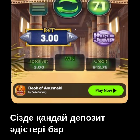
Сізде қандай депозит
әдістері бар