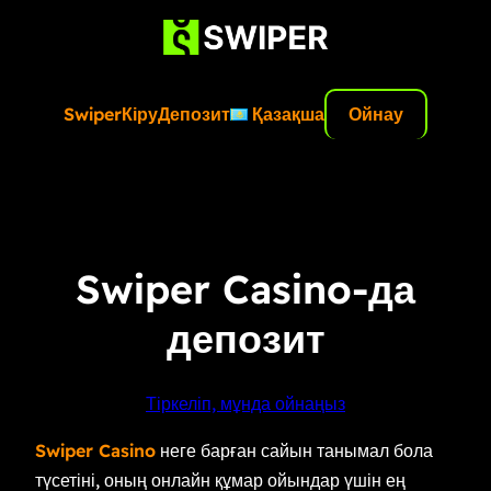
Swiper
Кіру
Депозит
Қазақша
Ойнау
Swiper Casino-да
депозит
Тіркеліп, мұнда ойнаңыз
Swiper Casino
неге барған сайын танымал бола
түсетіні, оның онлайн құмар ойындар үшін ең