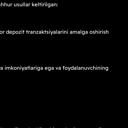
hur usullar keltirilgan:
r depozit tranzaktsiyalarini amalga oshirish
iya imkoniyatlariga ega va foydalanuvchining