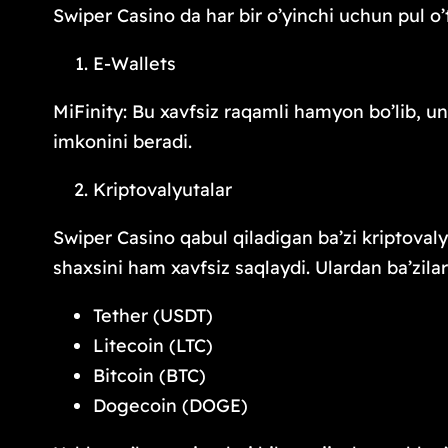
Swiper Casino da har bir o’yinchi uchun pul o’
E-Wallets
MiFinity: Bu xavfsiz raqamli hamyon bo’lib, u
imkonini beradi.
Kriptovalyutalar
Swiper Casino qabul qiladigan ba’zi kriptoval
shaxsini ham xavfsiz saqlaydi. Ulardan ba’zilar
Tether (USDT)
Litecoin (LTC)
Bitcoin (BTC)
Dogecoin (DOGE)