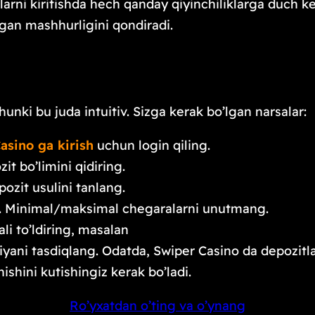
’larni kiritishda hech qanday qiyinchiliklarga duch k
an mashhurligini qondiradi.
unki bu juda intuitiv. Sizga kerak bo’lgan narsalar:
asino ga kirish
uchun login qiling.
t bo’limini qidiring.
ozit usulini tanlang.
g. Minimal/maksimal chegaralarni unutmang.
li to’ldiring, masalan
yani tasdiqlang. Odatda, Swiper Casino da depozitlar
shini kutishingiz kerak bo’ladi.
Ro’yxatdan o’ting va o’ynang