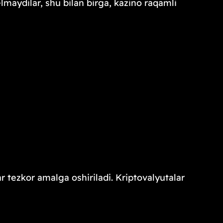
elmaydilar, shu bilan birga, kazino raqamli
 tezkor amalga oshiriladi. Kriptovalyutalar