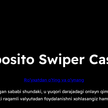
osito Swiper Ca
Ro’yxatdan o’ting va o’ynang
an sababi shundaki, u yuqori darajadagi onlayn qim
oki raqamli valyutadan foydalanishni xohlasangiz ham