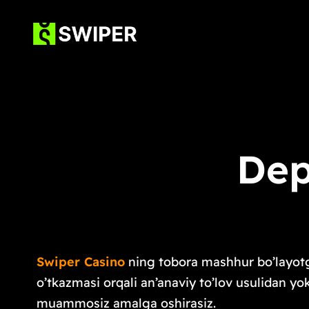
Dep
Swiper Casino
ning tobora mashhur bo’layotg
o’tkazmasi orqali an’anaviy to’lov usulidan y
muammosiz amalga oshirasiz.