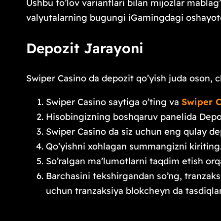
Ushbu to’lov variantlari bilan mijozlar mablag
valyutalarning bugungi iGamingdagi oshayotg
Depozit Jarayoni
Swiper Casino da depozit qo’yish juda oson, ch
Swiper Casino saytiga o’ting va
Swiper C
Hisobingizning boshqaruv panelida Depozi
Swiper Casino da siz uchun eng qulay dep
Qo’yishni xohlagan summangizni kiritin
So’ralgan ma’lumotlarni taqdim etish orqa
Barchasini tekshirgandan so’ng, tranzaksi
uchun tranzaksiya blokcheyn da tasdiqlani