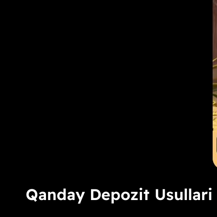
Qanday Depozit Usullari