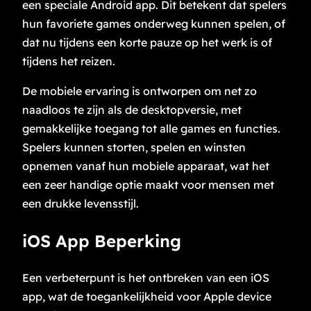
een speciale Android app. Dit betekent dat spelers
hun favoriete games onderweg kunnen spelen, of
dat nu tijdens een korte pauze op het werk is of
tijdens het reizen.
De mobiele ervaring is ontworpen om net zo
naadloos te zijn als de desktopversie, met
gemakkelijke toegang tot alle games en functies.
Spelers kunnen storten, spelen en winsten
opnemen vanaf hun mobiele apparaat, wat het
een zeer handige optie maakt voor mensen met
een drukke levensstijl.
iOS App Beperking
Een verbeterpunt is het ontbreken van een iOS
app, wat de toegankelijkheid voor Apple device