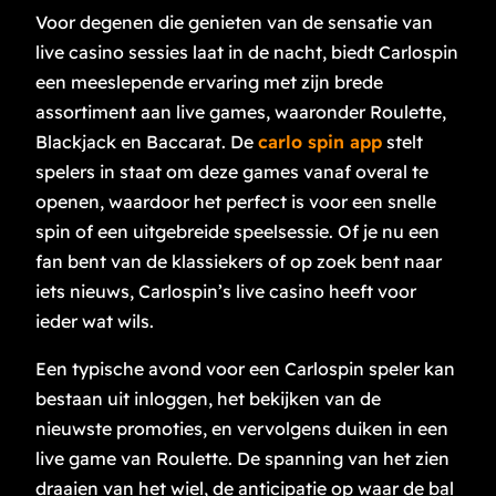
Voor degenen die genieten van de sensatie van
live casino sessies laat in de nacht, biedt Carlospin
een meeslepende ervaring met zijn brede
assortiment aan live games, waaronder Roulette,
Blackjack en Baccarat. De
carlo spin app
stelt
spelers in staat om deze games vanaf overal te
openen, waardoor het perfect is voor een snelle
spin of een uitgebreide speelsessie. Of je nu een
fan bent van de klassiekers of op zoek bent naar
iets nieuws, Carlospin’s live casino heeft voor
ieder wat wils.
Een typische avond voor een Carlospin speler kan
bestaan uit inloggen, het bekijken van de
nieuwste promoties, en vervolgens duiken in een
live game van Roulette. De spanning van het zien
draaien van het wiel, de anticipatie op waar de bal