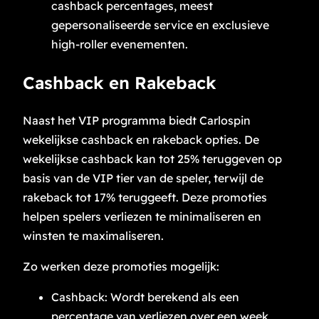
cashback percentages, meest
gepersonaliseerde service en exclusieve
high-roller evenementen.
Cashback en Rakeback
Naast het VIP programma biedt Carlospin
wekelijkse cashback en rakeback opties. De
wekelijkse cashback kan tot 25% teruggeven op
basis van de VIP tier van de speler, terwijl de
rakeback tot 17% teruggeeft. Deze promoties
helpen spelers verliezen te minimaliseren en
winsten te maximaliseren.
Zo werken deze promoties mogelijk:
Cashback: Wordt berekend als een
percentage van verliezen over een week,