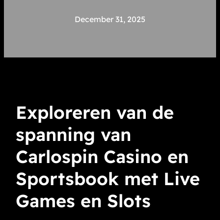
December 31, 2025
Exploreren van de
spanning van
Carlospin Casino en
Sportsbook met Live
Games en Slots