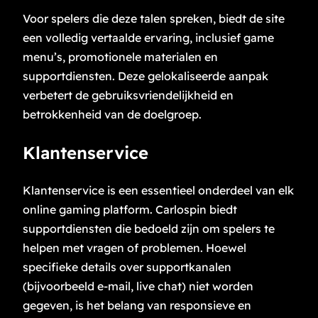
Voor spelers die deze talen spreken, biedt de site
een volledig vertaalde ervaring, inclusief game
menu’s, promotionele materialen en
supportdiensten. Deze gelokaliseerde aanpak
verbetert de gebruiksvriendelijkheid en
betrokkenheid van de doelgroep.
Klantenservice
Klantenservice is een essentieel onderdeel van elk
online gaming platform. Carlospin biedt
supportdiensten die bedoeld zijn om spelers te
helpen met vragen of problemen. Hoewel
specifieke details over supportkanalen
(bijvoorbeeld e-mail, live chat) niet worden
gegeven, is het belang van responsieve en