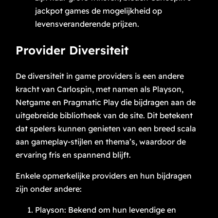
jackpot games de mogelijkheid op
levensveranderende prijzen.
Provider Diversiteit
De diversiteit in game providers is een andere
kracht van Carlospin, met namen als Playson,
Netgame en Pragmatic Play die bijdragen aan de
uitgebreide bibliotheek van de site. Dit betekent
dat spelers kunnen genieten van een breed scala
aan gameplay-stijlen en thema’s, waardoor de
ervaring fris en spannend blijft.
Enkele opmerkelijke providers en hun bijdragen
zijn onder andere:
Playson: Bekend om hun levendige en